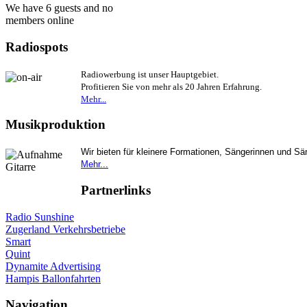
We have 6 guests and no
members online
Radiospots
Radiowerbung ist unser Hauptgebiet.
Profitieren Sie von mehr als 20 Jahren Erfahrung.
Mehr...
Musikproduktion
Wir bieten für kleinere Formationen, Sängerinnen und S
Mehr...
Partnerlinks
Radio Sunshine
Zugerland Verkehrsbetriebe
Smart
Quint
Dynamite Advertising
Hampis Ballonfahrten
Navigation