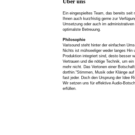
Über uns
Ein eingespieltes Team, das bereits seit 
Ihnen auch kurzfristig gerne zur Verfügun
Umsetzung oder auch im administrativen B
optimalste Betreuung.
Philosophie
Varisound steht hinter der einfachen Um
Nichts ist mühseeliger weder langes Hin 
Produktion integriert sind, desto besser 
Vertrauen und die nötige Technik, um ei
mehr nicht.
Das Vertonen einer Botschaft 
dorthin.“Stimmen, Musik oder Klänge auf
fast jeder. Doch den Ursprung der Idee Ri
Wir setzen uns für effektive Audio-Botsch
erfüllen.