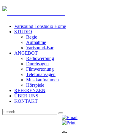
Varisound Tonstudio Home
STUDIO
Regie
Aufnahme
Varisound-Bar
ANGEBOT
Radiowerbung
Durchsagen
Filmvertonung
Telefonansagen
Musikaufnahmen
Hörspiele
REFERENZEN
ÜBER UNS
KONTAKT