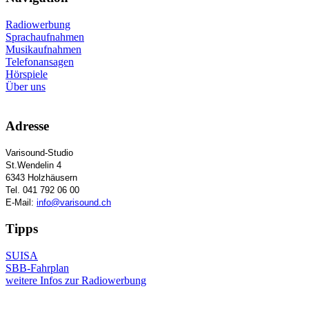
Radiowerbung
Sprachaufnahmen
Musikaufnahmen
Telefonansagen
Hörspiele
Über uns
Adresse
Varisound-Studio
St.Wendelin 4
6343 Holzhäusern
Tel. 041 792 06 00
E-Mail:
info@varisound.ch
Tipps
SUISA
SBB-Fahrplan
weitere Infos zur Radiowerbung