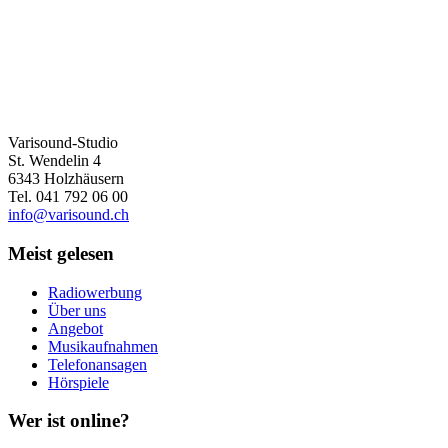
Varisound-Studi
o
St. Wendelin 4
6343 Holzhäusern
Tel. 041 792 06 00
info@varisound.ch
Meist
gelesen
Radiowerbung
Über uns
Angebot
Musikaufnahmen
Telefonansagen
Hörspiele
Wer
ist online?