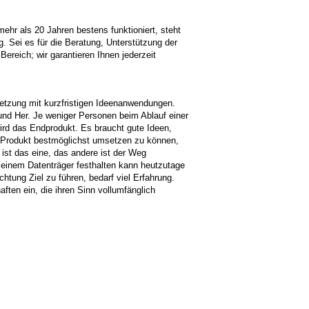
mehr als 20 Jahren bestens funktioniert, steht
g. Sei es für die Beratung, Unterstützung der
ereich; wir garantieren Ihnen jederzeit
setzung mit kurzfristigen Ideenanwendungen.
und Her. Je weniger Personen beim Ablauf einer
wird das Endprodukt. Es braucht gute Ideen,
n Produkt bestmöglichst umsetzen zu können,
ist das eine, das andere ist der Weg
 einem Datenträger festhalten kann heutzutage
chtung Ziel zu führen, bedarf viel Erfahrung.
aften ein, die ihren Sinn vollumfänglich