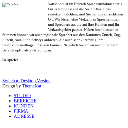
Varisound ist im Bereich Sprachaufnahmen tätig.
Für Telefonansagen die Sie für Ihre Firma
einsetzen möchten, sind Sie bei uns am richtigen
Ort. Wir bieten eine Vielzahl an Sprecherinnen
und Sprechern an, die auf Ihre Kunden und Ihr
Verkaufsgebiet passen. Neben hochdeutschen
Stimmen können wir auch regionale Sprecher aus den Kantonen Zürich, Zug,
Luzern, Aarau und Schwyz anbieten, die auch sehr kurzfristig Ihre
Produktionsaufträge umsetzen können. Natürlich bieten wir auch in diesem
Bereich optimalste Beratung an.
Beispiele:
Switch to Desktop Version
Design by
ThemeKat
STUDIO
BEREICHE
KUNDEN
FIRMA
ADRESSE